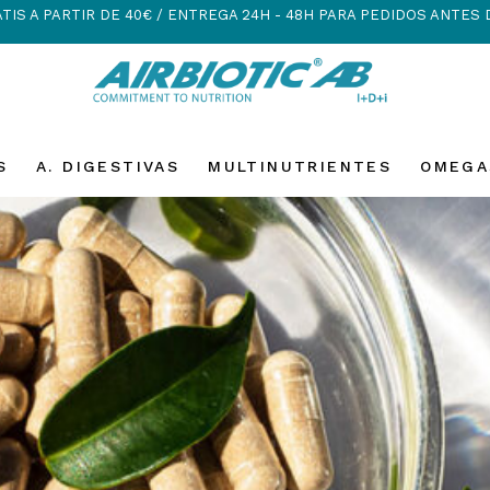
TIS A PARTIR DE 40€ / ENTREGA 24H - 48H PARA PEDIDOS ANTES 
S
A. DIGESTIVAS
MULTINUTRIENTES
OMEGA
015