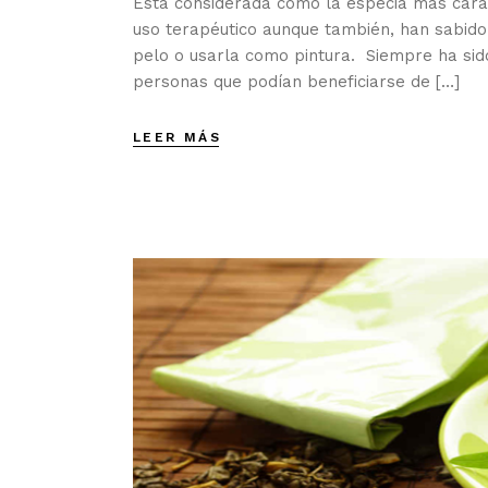
Está considerada como la especia más cara
uso terapéutico aunque también, han sabido
pelo o usarla como pintura. Siempre ha sid
personas que podían beneficiarse de […]
LEER MÁS