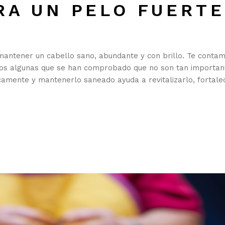
RA UN PELO FUERTE
mantener un cabello sano, abundante y con brillo. Te conta
amos algunas que se han comprobado que no son tan importan
camente y mantenerlo saneado ayuda a revitalizarlo, fortale