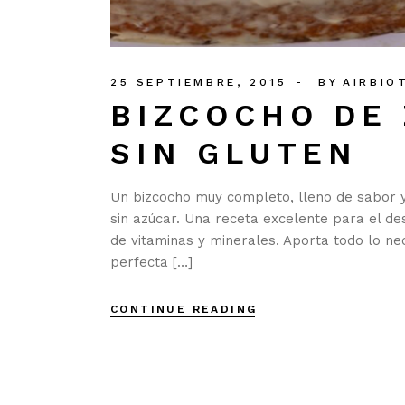
25 SEPTIEMBRE, 2015
BY
AIRBIO
BIZCOCHO DE
SIN GLUTEN
Un bizcocho muy completo, lleno de sabor y 
sin azúcar. Una receta excelente para el de
de vitaminas y minerales. Aporta todo lo ne
perfecta […]
CONTINUE READING