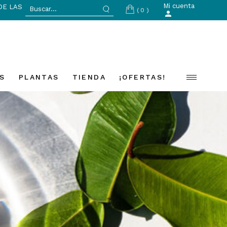
Search
Mi cuenta
DE LAS
(0)
for:
S
PLANTAS
TIENDA
¡OFERTAS!