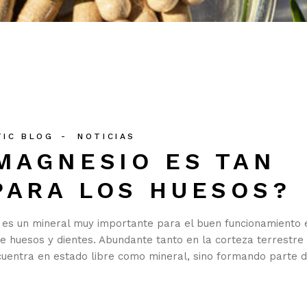
TIC BLOG
NOTICIAS
MAGNESIO ES TAN
PARA LOS HUESOS?
 es un mineral muy importante para el buen funcionamiento 
e huesos y dientes. Abundante tanto en la corteza terrestr
uentra en estado libre como mineral, sino formando parte 