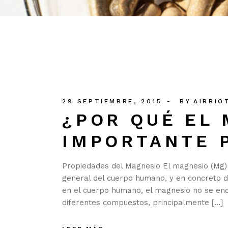
29 SEPTIEMBRE, 2015
BY
AIRBIO
¿POR QUÉ EL 
IMPORTANTE 
Propiedades del Magnesio El magnesio (Mg)
general del cuerpo humano, y en concreto d
en el cuerpo humano, el magnesio no se enc
diferentes compuestos, principalmente […]