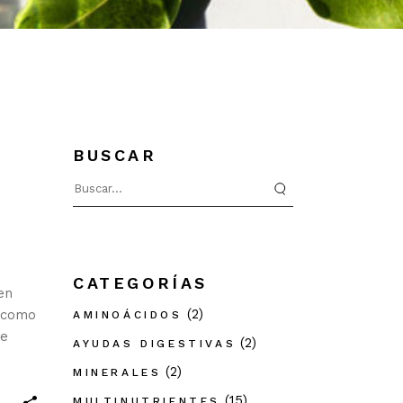
BUSCAR
Search
for:
CATEGORÍAS
en
(2)
e como
AMINOÁCIDOS
de
(2)
AYUDAS DIGESTIVAS
(2)
MINERALES
(15)
MULTINUTRIENTES