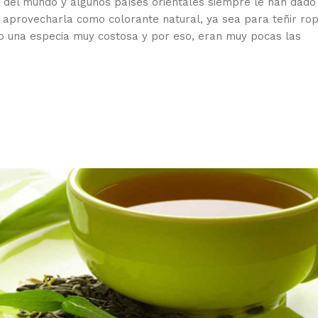
 del mundo y algunos países orientales siempre le han dado
 aprovecharla como colorante natural, ya sea para teñir rop
o una especia muy costosa y por eso, eran muy pocas las