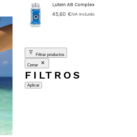
Lutein AB Complex
45,60
€
IVA Incluido
Filtrar productos
Cerrar
FILTROS
Aplicar