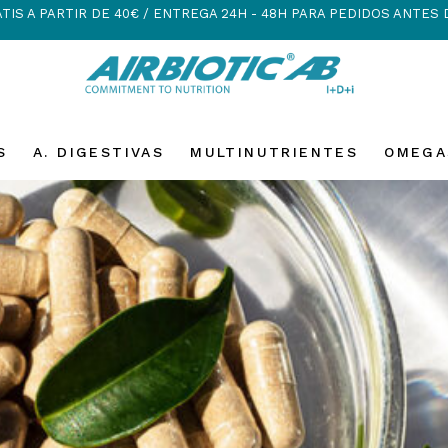
TIS A PARTIR DE 40€ / ENTREGA 24H - 48H PARA PEDIDOS ANTES 
S
A. DIGESTIVAS
MULTINUTRIENTES
OMEGA