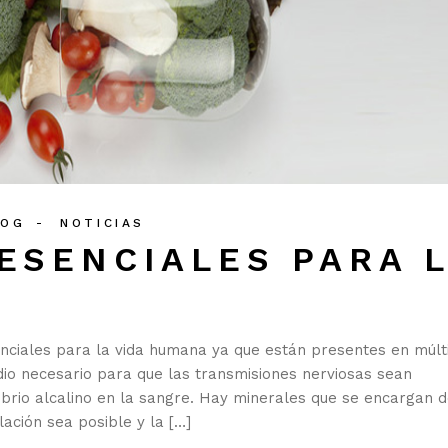
LOG
NOTICIAS
ESENCIALES PARA 
nciales para la vida humana ya que están presentes en múlt
dio necesario para que las transmisiones nerviosas sean
ibrio alcalino en la sangre. Hay minerales que se encargan d
ación sea posible y la […]