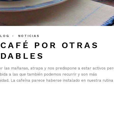
BLOG
NOTICIAS
 CAFÉ POR OTRAS
UDABLES
r las mañanas, atrapa y nos predispone a estar activos per
ebida a las que también podemos recurrir y son más
idad. La cafeína parece haberse instalado en nuestra rutina