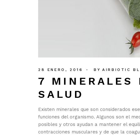
28 ENERO, 2016
BY
AIRBIOTIC B
7 MINERALES 
SALUD
Existen minerales que son considerados ese
funciones del organismo. Algunos son el me
posibles y otros ayudan a mantener el equil
contracciones musculares y de que la coagul