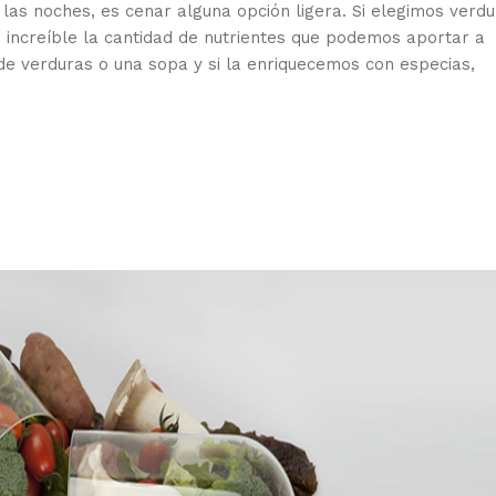
 las noches, es cenar alguna opción ligera. Si elegimos verd
 increíble la cantidad de nutrientes que podemos aportar a
e verduras o una sopa y si la enriquecemos con especias,