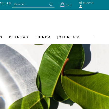
Search
Mi cuenta
DE LAS
(0)
for:
S
PLANTAS
TIENDA
¡OFERTAS!