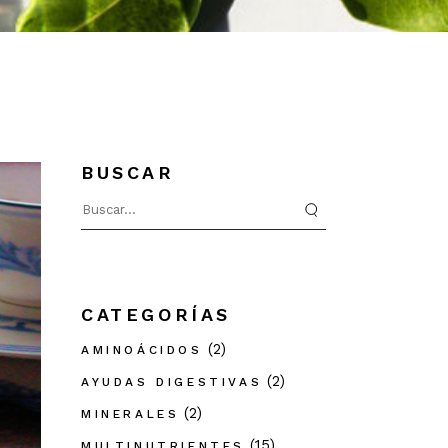
BUSCAR
Search
for:
CATEGORÍAS
(2)
AMINOÁCIDOS
(2)
AYUDAS DIGESTIVAS
(2)
MINERALES
(15)
MULTINUTRIENTES