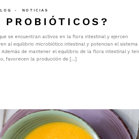
BLOG
NOTICIAS
 PROBIÓTICOS?
e se encuentran activos en la flora intestinal y ejercen
en al equilibrio microbiótico intestinal y potencian el sistema
 Además de mantener el equilibrio de la flora intestinal y te
co, favorecen la producción de […]