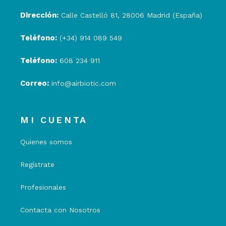
Dirección:
Calle Castelló 81, 28006 Madrid (España)
Teléfono:
(+34) 914 089 549
Teléfono:
608 234 911
Correo:
info@airbiotic.com
MI CUENTA
Quienes somos
Regístrate
Profesionales
Contacta con Nosotros