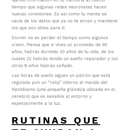
fijando información en tu memoria al mismo
tiempo que algunas redes neuronales hacen
nuevas conexiones. Es así como tu mente se
vacía de los datos que ya no te sirven y mantiene
los que son útiles para ti.
Dormir no es perder el tiempo como algunos
creen. Piensa que si vives un promedio de 90
años, habrás dormido 30 años de tu vida, de los
cuales 22 habrás tenido un sueño reparador y los
otros 8 años habrás soñado.
Las horas de sueño siguen un patrón que está
regulado pon un “reloj” interno al mando del
hipotálamo (una pequeña glándula ubicada en el
cerebro) que es sensible al entorno y
especialmente a la luz.
RUTINAS QUE