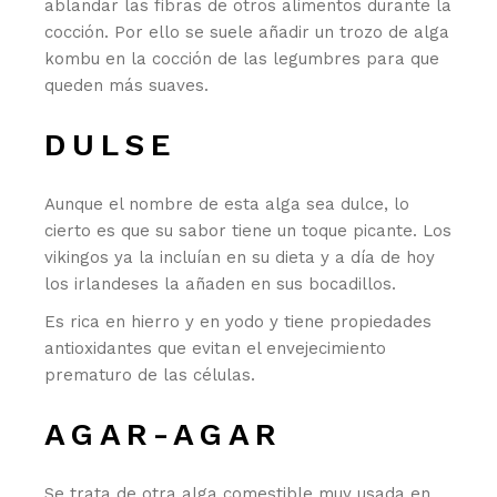
ablandar las fibras de otros alimentos durante la
cocción. Por ello se suele añadir un trozo de alga
kombu en la cocción de las legumbres para que
queden más suaves.
DULSE
Aunque el nombre de esta alga sea dulce, lo
cierto es que su sabor tiene un toque picante. Los
vikingos ya la incluían en su dieta y a día de hoy
los irlandeses la añaden en sus bocadillos.
Es rica en hierro y en yodo y tiene propiedades
antioxidantes que evitan el envejecimiento
prematuro de las células.
AGAR-AGAR
Se trata de otra alga comestible muy usada en