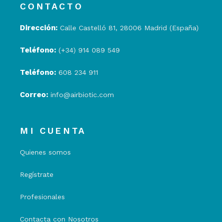
CONTACTO
Dirección:
Calle Castelló 81, 28006 Madrid (España)
Teléfono:
(+34) 914 089 549
Teléfono:
608 234 911
Correo:
info@airbiotic.com
MI CUENTA
Quienes somos
Regístrate
Profesionales
Contacta con Nosotros