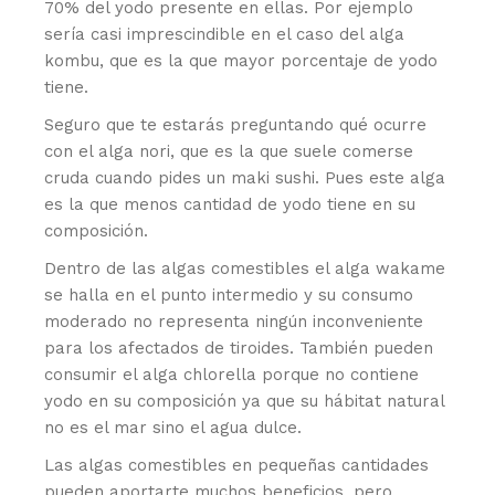
70% del yodo presente en ellas. Por ejemplo
sería casi imprescindible en el caso del alga
kombu, que es la que mayor porcentaje de yodo
tiene.
Seguro que te estarás preguntando qué ocurre
con el alga nori, que es la que suele comerse
cruda cuando pides un maki sushi. Pues este alga
es la que menos cantidad de yodo tiene en su
composición.
Dentro de las algas comestibles el alga wakame
se halla en el punto intermedio y su consumo
moderado no representa ningún inconveniente
para los afectados de tiroides. También pueden
consumir el alga chlorella porque no contiene
yodo en su composición ya que su hábitat natural
no es el mar sino el agua dulce.
Las algas comestibles en pequeñas cantidades
pueden aportarte muchos beneficios, pero