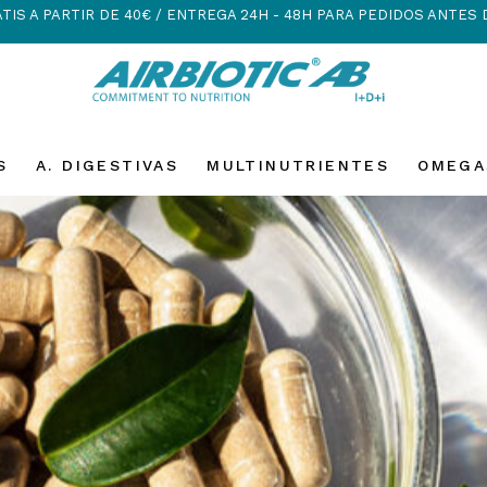
TIS A PARTIR DE 40€ / ENTREGA 24H - 48H PARA PEDIDOS ANTES 
S
A. DIGESTIVAS
MULTINUTRIENTES
OMEGA