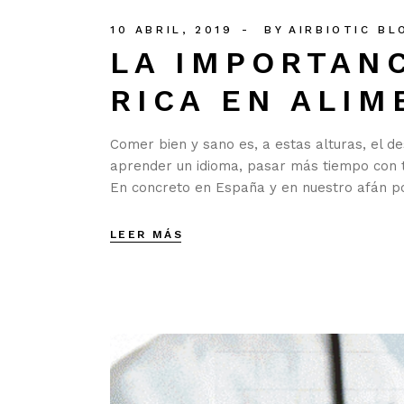
10 ABRIL, 2019
BY
AIRBIOTIC BL
LA IMPORTANC
RICA EN ALI
Comer bien y sano es, a estas alturas, el 
aprender un idioma, pasar más tiempo con t
En concreto en España y en nuestro afán por
LEER MÁS