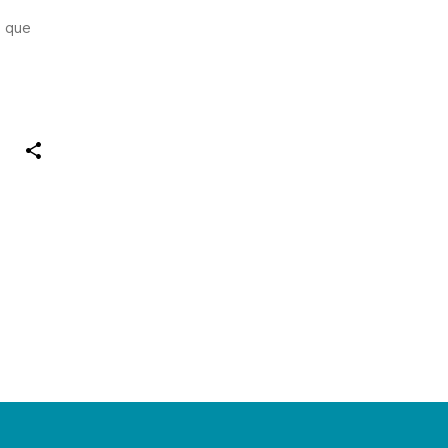
s que