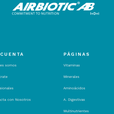
 CUENTA
PÁGINAS
nes somos
Vitaminas
trate
Minerales
sionales
Aminoácidos
cta con Nosotros
A. Digestivas
Multinutrientes