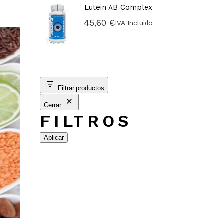
Lutein AB Complex
45,60
€
IVA Incluido
Filtrar productos
Cerrar
FILTROS
Aplicar