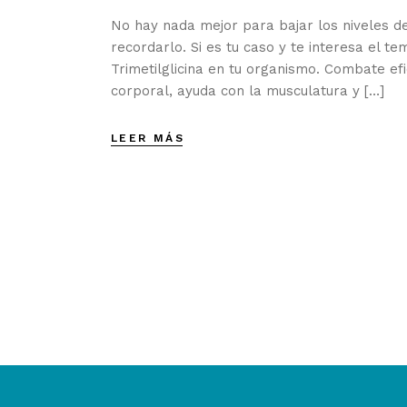
No hay nada mejor para bajar los niveles d
recordarlo. Si es tu caso y te interesa el t
Trimetilglicina en tu organismo. Combate e
corporal, ayuda con la musculatura y […]
LEER MÁS