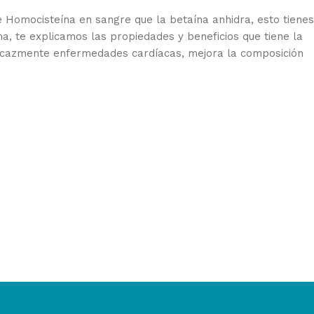
e Homocisteína en sangre que la betaína anhidra, esto tiene
ema, te explicamos las propiedades y beneficios que tiene la
ficazmente enfermedades cardíacas, mejora la composición