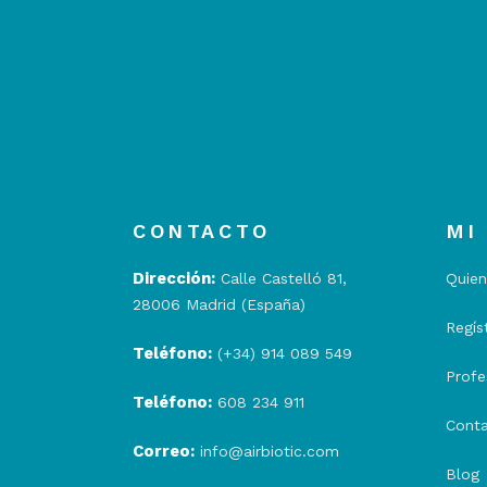
CONTACTO
MI
Dirección:
Calle Castelló 81,
Quie
28006 Madrid (España)
Regís
Teléfono:
(+34) 914 089 549
Profe
Teléfono:
608 234 911
Conta
Correo:
info@airbiotic.com
Blog