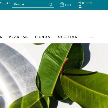
Search
Mi cuenta
DE LAS
(0)
for:
S
PLANTAS
TIENDA
¡OFERTAS!