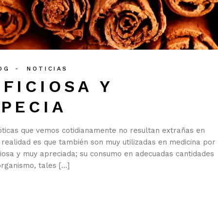
OG
NOTICIAS
FICIOSA Y
SPECIA
xóticas que vemos cotidianamente no resultan extrañas en
a realidad es que también son muy utilizadas en medicina por
ciosa y muy apreciada; su consumo en adecuadas cantidades
rganismo, tales […]