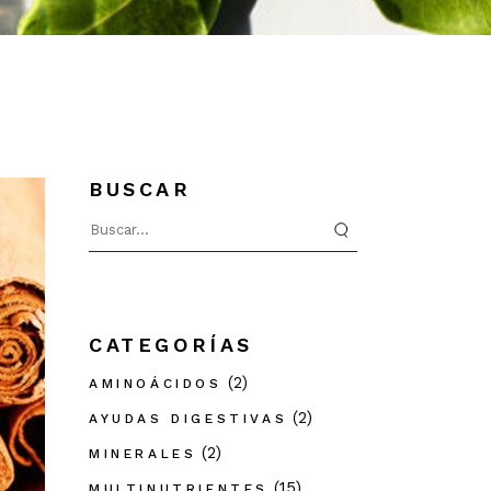
BUSCAR
Search
for:
CATEGORÍAS
(2)
AMINOÁCIDOS
(2)
AYUDAS DIGESTIVAS
(2)
MINERALES
(15)
MULTINUTRIENTES