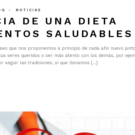
OG
NOTICIAS
IA DE UNA DIETA
MENTOS SALUDABLES
deseo que nos proponemos a principio de cada año nuevo junt
us seres queridos o ser más atento con los demás, por eje
 seguir las tradiciones, sí que llevamos […]