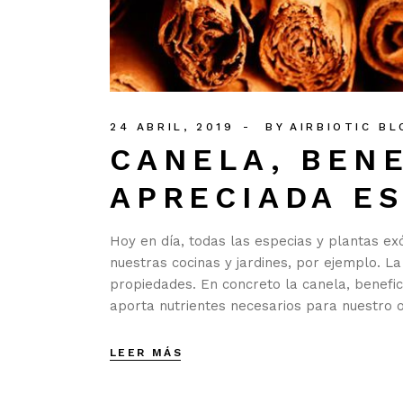
24 ABRIL, 2019
BY
AIRBIOTIC BL
CANELA, BENE
APRECIADA E
Hoy en día, todas las especias y plantas e
nuestras cocinas y jardines, por ejemplo. L
propiedades. En concreto la canela, benefi
aporta nutrientes necesarios para nuestro o
LEER MÁS