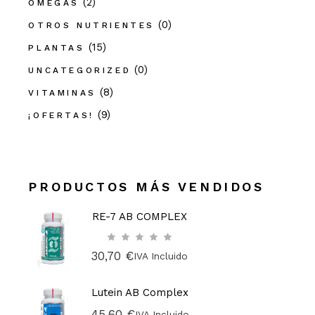
(2)
OMEGAS
(0)
OTROS NUTRIENTES
(15)
PLANTAS
(0)
UNCATEGORIZED
(8)
VITAMINAS
(9)
¡OFERTAS!
PRODUCTOS MÁS VENDIDOS
RE-7 AB COMPLEX
30,70
€
IVA Incluido
Lutein AB Complex
45,60
€
IVA Incluido