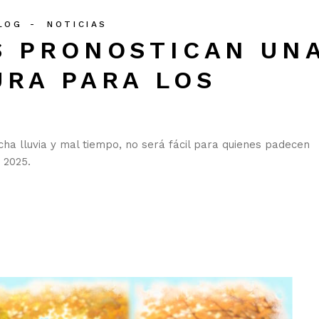
BLOG
NOTICIAS
S PRONOSTICAN UN
URA PARA LOS
ha lluvia y mal tiempo, no será fácil para quienes padecen
 2025.