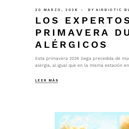
20 MARZO, 2026
BY
AIRBIOTIC 
LOS EXPERTO
PRIMAVERA D
ALÉRGICOS
Esta primavera 2026 llega precedida de muc
alergia, al igual que en la misma estación en
LEER MÁS