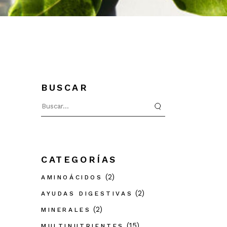
BUSCAR
Search
for:
CATEGORÍAS
(2)
AMINOÁCIDOS
(2)
AYUDAS DIGESTIVAS
(2)
MINERALES
(15)
MULTINUTRIENTES