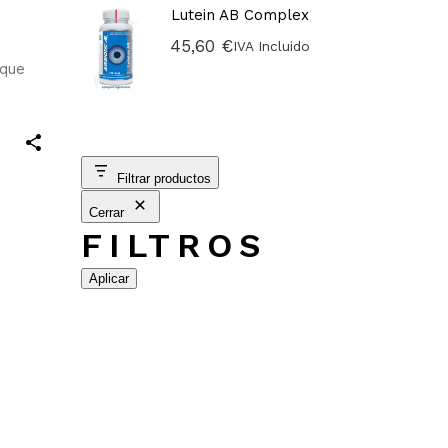
Lutein AB Complex
45,60
€
IVA Incluido
 que
Filtrar productos
Cerrar
FILTROS
Aplicar