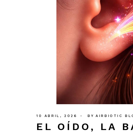
10 ABRIL, 2026
BY
AIRBIOTIC BL
EL OÍDO, LA 