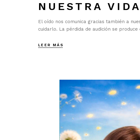
NUESTRA VID
El oído nos comunica gracias también a nue
cuidarlo. La pérdida de audición se produc
LEER MÁS