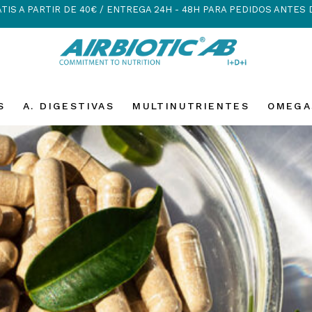
TIS A PARTIR DE 40€ / ENTREGA 24H - 48H PARA PEDIDOS ANTES 
S
A. DIGESTIVAS
MULTINUTRIENTES
OMEGA