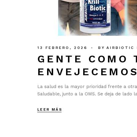
13 FEBRERO, 2026
BY
AIRBIOTIC
GENTE COMO T
ENVEJECEMO
La salud es la mayor prioridad frente a ot
Saludable, junto a la OMS. Se deja de lado l
LEER MÁS