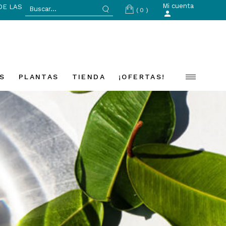
Search
Mi cuenta
DE LAS
(0)
for:
S
PLANTAS
TIENDA
¡OFERTAS!