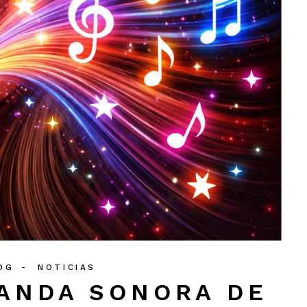
OG
NOTICIAS
BANDA SONORA DE