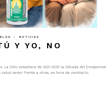
 BLOG
NOTICIAS
Ú Y YO, NO
S
ras. La ONU establece de 2021-2030 la Década del Envejecimi
a salud senior frente a otras, es hora de cambiarlo.