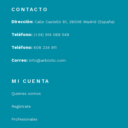
CONTACTO
Dirección:
Calle Castelló 81, 28006 Madrid (España)
Teléfono:
(+34) 914 089 549
Teléfono:
608 234 911
Correo:
info@airbiotic.com
MI CUENTA
Quienes somos
Regístrate
Profesionales