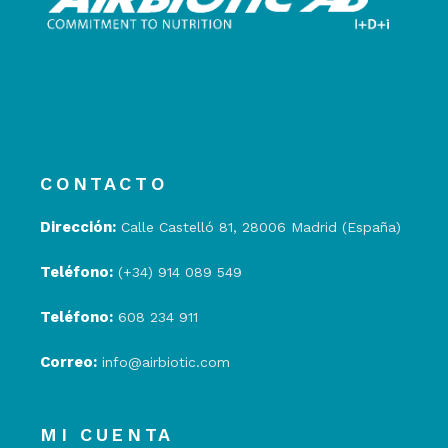
CONTACTO
Dirección:
Calle Castelló 81, 28006 Madrid (España)
Teléfono:
(+34) 914 089 549
Teléfono:
608 234 911
Correo:
info@airbiotic.com
MI CUENTA