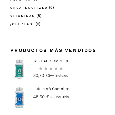
(0)
UNCATEGORIZED
(8)
VITAMINAS
(9)
¡OFERTAS!
PRODUCTOS MÁS VENDIDOS
RE-7 AB COMPLEX
30,70
€
IVA Incluido
Lutein AB Complex
45,60
€
IVA Incluido