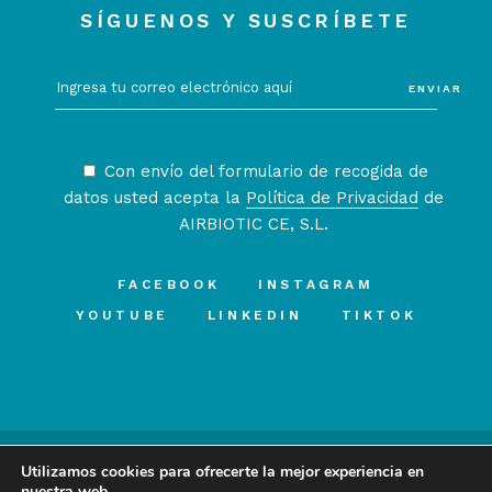
SÍGUENOS Y SUSCRÍBETE
ENVIAR
Con envío del formulario de recogida de
datos usted acepta la
Política de Privacidad
de
AIRBIOTIC CE, S.L.
FACEBOOK
INSTAGRAM
YOUTUBE
LINKEDIN
TIKTOK
Utilizamos cookies para ofrecerte la mejor experiencia en
nuestra web.