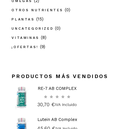
(2)
OMEGAS
(0)
OTROS NUTRIENTES
(15)
PLANTAS
(0)
UNCATEGORIZED
(8)
VITAMINAS
(9)
¡OFERTAS!
PRODUCTOS MÁS VENDIDOS
RE-7 AB COMPLEX
30,70
€
IVA Incluido
Lutein AB Complex
45,60
€
IVA Incluido