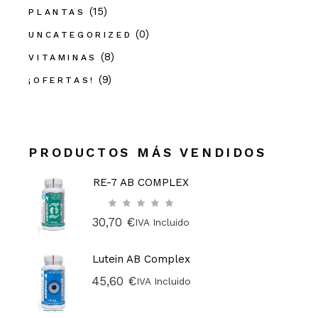
(15)
PLANTAS
(0)
UNCATEGORIZED
(8)
VITAMINAS
(9)
¡OFERTAS!
PRODUCTOS MÁS VENDIDOS
RE-7 AB COMPLEX
30,70
€
IVA Incluido
Lutein AB Complex
45,60
€
IVA Incluido