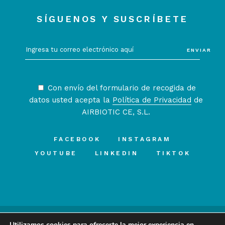
SÍGUENOS Y SUSCRÍBETE
ENVIAR
Con envío del formulario de recogida de
datos usted acepta la
Política de Privacidad
de
AIRBIOTIC CE, S.L.
FACEBOOK
INSTAGRAM
YOUTUBE
LINKEDIN
TIKTOK
Utilizamos cookies para ofrecerte la mejor experiencia en