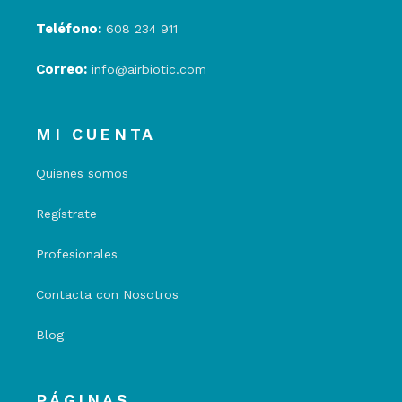
Teléfono:
608 234 911
Correo:
info@airbiotic.com
MI CUENTA
Quienes somos
Regístrate
Profesionales
Contacta con Nosotros
Blog
PÁGINAS