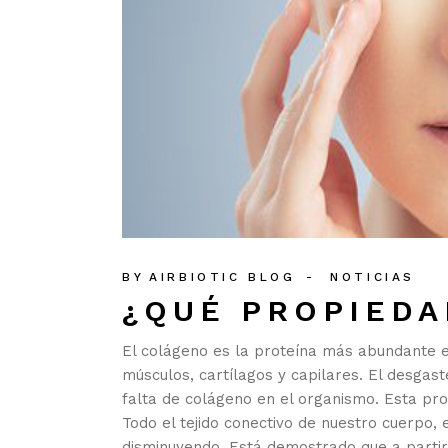
BY
AIRBIOTIC BLOG
NOTICIAS
¿QUÉ PROPIEDA
El colágeno es la proteína más abundante en
músculos, cartílagos y capilares. El desgast
falta de colágeno en el organismo. Esta prot
Todo el tejido conectivo de nuestro cuerpo
disminuyendo. Está demostrado que a partir