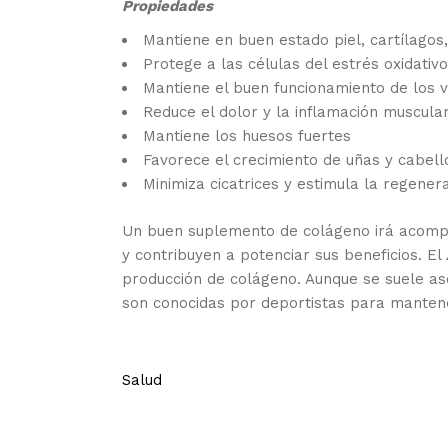
Propiedades
Mantiene en buen estado piel, cartílagos,
Protege a las células del estrés oxidativo
Mantiene el buen funcionamiento de los 
Reduce el dolor y la inflamación muscular
Mantiene los huesos fuertes
Favorece el crecimiento de uñas y cabell
Minimiza cicatrices y estimula la regenera
Un buen suplemento de colágeno irá acom
y contribuyen a potenciar sus beneficios. El
producción de colágeno. Aunque se suele as
son conocidas por deportistas para mantener
Salud