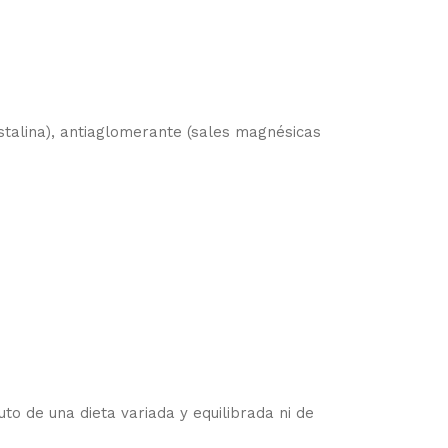
istalina), antiaglomerante (sales magnésicas
o de una dieta variada y equilibrada ni de