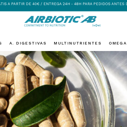
TIS A PARTIR DE 40€ / ENTREGA 24H - 48H PARA PEDIDOS ANTES 
S
A. DIGESTIVAS
MULTINUTRIENTES
OMEGA