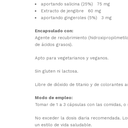
aportando salicina (25%)
75 mg
Extracto de jengibre
60 mg
aportando gingeroles (5%)
3 mg
Encapsulado con:
Agente de recubrimiento (hidroxipropilmetil
de ácidos grasos).
Apto para vegetarianos y veganos.
Sin gluten ni lactosa.
Libre de dióxido de titanio y de colorantes art
Modo de empleo:
Tomar de 1 a 3 cápsulas con las comidas, o s
No exceder la dosis diaria recomendada. Los
un estilo de vida saludable.