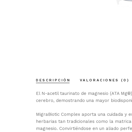
DESCRIPCIÓN
VALORACIONES (0)
El N-acetil taurinato de magnesio (ATA Mg®
cerebro, demostrando una mayor biodisponib
MigraBiotic Complex aporta una cuidada y es
herbarias tan tradicionales como la matricar
magnesio. Convirtiéndose en un aliado perf