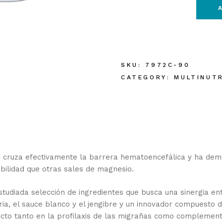
SKU:
7972C-90
CATEGORY:
MULTINUT
) cruza efectivamente la barrera hematoencefálica y ha de
ilidad que otras sales de magnesio.
tudiada selección de ingredientes que busca una sinergia en
ia, el sauce blanco y el jengibre y un innovador compuesto d
ecto tanto en la profilaxis de las migrañas como complement