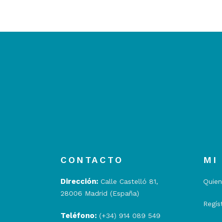
CONTACTO
MI
Dirección:
Calle Castelló 81,
Quie
28006 Madrid (España)
Regís
Teléfono:
(+34) 914 089 549