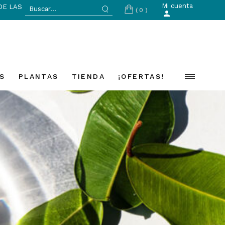
Search
Mi cuenta
DE LAS
(0)
for:
S
PLANTAS
TIENDA
¡OFERTAS!