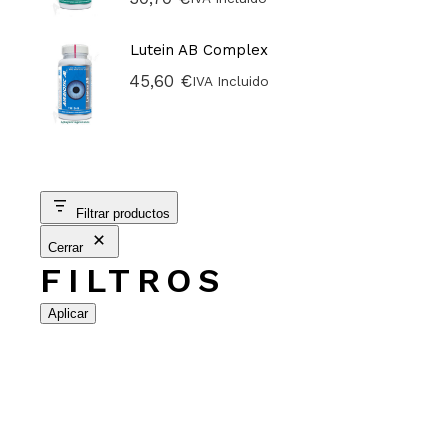
Lutein AB Complex
45,60
€
IVA Incluido
Filtrar productos
Cerrar
FILTROS
Aplicar