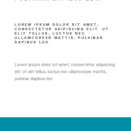
LOREM IPSUM DOLOR SIT AMET,
CONSECTETUR ADIPISCING ELIT. UT
ELIT TELLUS, LUCTUS NEC
ULLAMCORPER MATTIS, PULVINAR
DAPIBUS LEO.
Lorem ipsum dolor sit amet, consectetur adipiscing
elit. Ut elit tellus, luctus nec ullamcorper mattis,
pulvinar dapibus leo.