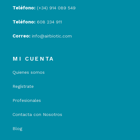
Teléfono:
(+34) 914 089 549
Teléfono:
608 234 911
Correo:
info@airbiotic.com
MI CUENTA
Quienes somos
Regístrate
Profesionales
Contacta con Nosotros
Blog