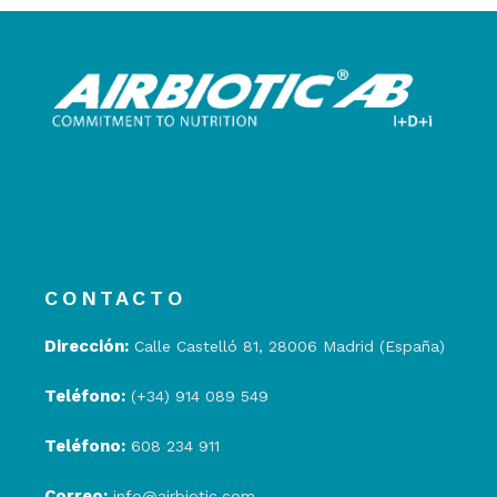
CONTACTO
Dirección:
Calle Castelló 81, 28006 Madrid (España)
Teléfono:
(+34) 914 089 549
Teléfono:
608 234 911
Correo:
info@airbiotic.com